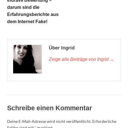
Indravil Bewertung –
darum sind die
Erfahrungsberichte aus
dem Internet Fake!
Über Ingrid
Zeige alle Beiträge von Ingrid →
Schreibe einen Kommentar
Deine E-Mail-Adresse wird nicht veröffentlicht.
Erforderliche
Felder sind mit
*
markiert