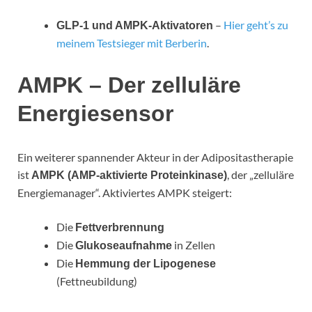
–
Hier geht’s zu
GLP-1 und AMPK-Aktivatoren
meinem Testsieger mit Berberin
.
AMPK – Der zelluläre
Energie
sensor
Ein weiterer spannender Akteur in der Adipositastherapie
ist
, der „zelluläre
AMPK (AMP-aktivierte Proteinkinase)
Energiemanager“. Aktiviertes AMPK steigert:
Die
Fettverbrennung
Die
in Zellen
Glukoseaufnahme
Die
Hemmung der Lipogenese
(Fettneubildung)