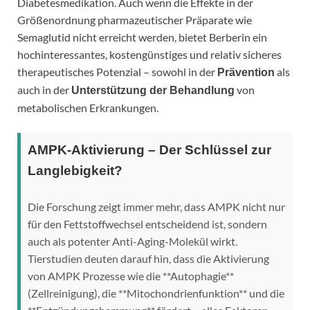
Diabetesmedikation. Auch wenn die Effekte in der
Größenordnung pharmazeutischer Präparate wie
Semaglutid nicht erreicht werden, bietet Berberin ein
hochinteressantes, kostengünstiges und relativ sicheres
therapeutisches Potenzial – sowohl in der
als
Prävention
auch in der
von
Unterstützung der Behandlung
metabolischen Erkrankungen.
AMPK-Aktivierung – Der Schlüssel zur
Langlebigkeit?
Die Forschung zeigt immer mehr, dass AMPK nicht nur
für den Fettstoffwechsel entscheidend ist, sondern
auch als potenter Anti-Aging-Molekül wirkt.
Tierstudien deuten darauf hin, dass die Aktivierung
von AMPK Prozesse wie die **Autophagie**
(Zellreinigung), die **Mitochondrienfunktion** und die