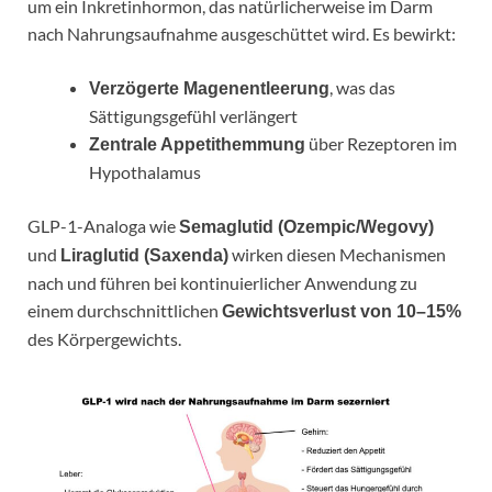
um ein Inkretinhormon, das natürlicherweise im Darm
nach Nahrungsaufnahme ausgeschüttet wird. Es bewirkt:
, was das
Verzögerte Magenentleerung
Sättigungsgefühl verlängert
über Rezeptoren im
Zentrale Appetithemmung
Hypothalamus
GLP-1-Analoga wie
Semaglutid (Ozempic/Wegovy)
und
wirken diesen Mechanismen
Liraglutid (Saxenda)
nach und führen bei kontinuierlicher Anwendung zu
einem durchschnittlichen
Gewichtsverlust von 10–15%
des Körpergewichts.