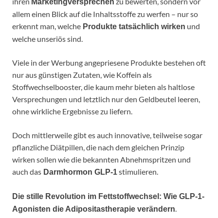
ihren
zu bewerten, sondern vor
Marketingversprechen
allem einen Blick auf die Inhaltsstoffe zu werfen – nur so
erkennt man, welche
und
Produkte tatsächlich wirken
welche unseriös sind.
Viele in der Werbung angepriesene Produkte bestehen oft
nur aus günstigen Zutaten, wie Koffein als
Stoffwechselbooster, die kaum mehr bieten als haltlose
Versprechungen und letztlich nur den Geldbeutel leeren,
ohne wirkliche Ergebnisse zu liefern.
Doch mittlerweile gibt es auch innovative, teilweise sogar
pflanzliche Diätpillen, die nach dem gleichen Prinzip
wirken sollen wie die bekannten Abnehmspritzen und
auch das
stimulieren.
Darmhormon GLP-1
Die stille Revolution im Fettstoffwechsel: Wie GLP-1-
.
Agonisten die Adipositastherapie verändern