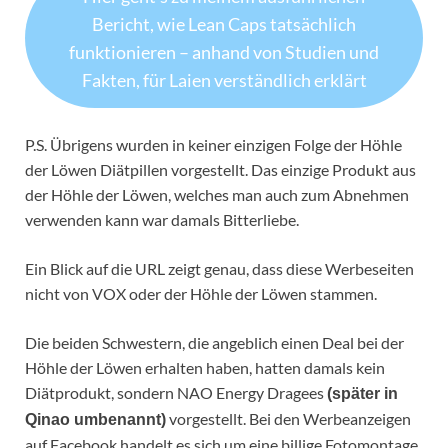
Bericht, wie Lean Caps tatsächlich
funktionieren – anhand von Studien und
Fakten, für Laien verständlich erklärt
P.S. Übrigens wurden in keiner einzigen Folge der Höhle
der Löwen Diätpillen vorgestellt. Das einzige Produkt aus
der Höhle der Löwen, welches man auch zum Abnehmen
verwenden kann war damals Bitterliebe.
Ein Blick auf die URL zeigt genau, dass diese Werbeseiten
nicht von VOX oder der Höhle der Löwen stammen.
Die beiden Schwestern, die angeblich einen Deal bei der
Höhle der Löwen erhalten haben, hatten damals kein
Diätprodukt, sondern NAO Energy Dragees
(später in
vorgestellt. Bei den Werbeanzeigen
Qinao umbenannt)
auf Facebook handelt es sich um eine billige Fotomontage,