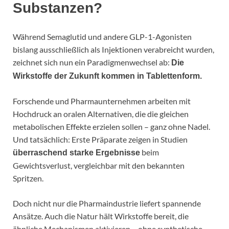
Substanzen?
Während Semaglutid und andere GLP-1-Agonisten
bislang ausschließlich als Injektionen verabreicht wurden,
zeichnet sich nun ein Paradigmenwechsel ab:
Die
Wirkstoffe der Zukunft kommen in Tablettenform.
Forschende und Pharmaunternehmen arbeiten mit
Hochdruck an oralen Alternativen, die die gleichen
metabolischen Effekte erzielen sollen – ganz ohne Nadel.
Und tatsächlich: Erste Präparate zeigen in Studien
beim
überraschend starke Ergebnisse
Gewichtsverlust, vergleichbar mit den bekannten
Spritzen.
Doch nicht nur die Pharmaindustrie liefert spannende
Ansätze. Auch die Natur hält Wirkstoffe bereit, die
ähnliche Mechanismen aktivieren – ohne synthetische