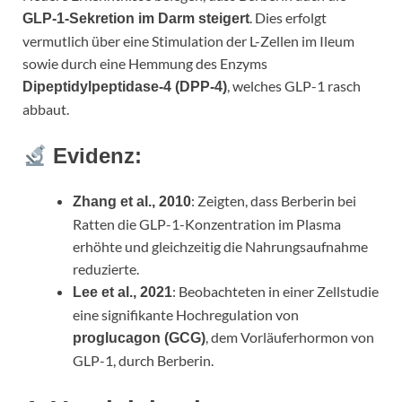
. Dies erfolgt
GLP-1-Sekretion im Darm steigert
vermutlich über eine Stimulation der L-Zellen im Ileum
sowie durch eine Hemmung des Enzyms
, welches GLP-1 rasch
Dipeptidylpeptidase-4 (DPP-4)
abbaut.
Evidenz:
: Zeigten, dass Berberin bei
Zhang et al., 2010
Ratten die GLP-1-Konzentration im Plasma
erhöhte und gleichzeitig die Nahrungsaufnahme
reduzierte.
: Beobachteten in einer Zellstudie
Lee et al., 2021
eine signifikante Hochregulation von
, dem Vorläuferhormon von
proglucagon (GCG)
GLP-1, durch Berberin.