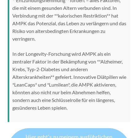
**Entzündungshemmung** fördert – alles Faktoren,
die mit einem gesunden Altern verbunden sind. In
Verbindung mit der **kalorischen Restriktion** hat
AMPK das Potenzial, das Leben zu verlängern und das
Risiko von altersbedingten Erkrankungen zu
verringern.
In der Longevity-Forschung wird AMPK als ein
zentraler Faktor in der Bekämpfung von **Alzheimer,
Krebs, Typ-2-Diabetes und anderen
Alterskrankheiten** gefeiert. Innovative Diätpillen wie
*LeanCaps* und *Lumilean*, die AMPK aktivieren,
könnten also nicht nur beim Abnehmen helfen,
sondern auch eine Schlüsselrolle für ein längeres,
gesünderes Leben spielen.
Hier geht’s zu meinem ausführlichen