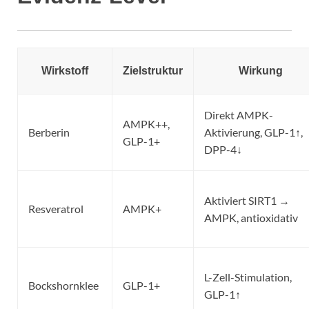
Wirkstoff
Zielstruktur
Wirkung
Direkt AMPK-
AMPK++,
Berberin
Aktivierung, GLP-1↑,
GLP-1+
DPP-4↓
Aktiviert SIRT1 →
Resveratrol
AMPK+
AMPK, antioxidativ
L-Zell-Stimulation,
Bockshornklee
GLP-1+
GLP-1↑