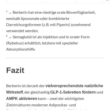
¹ → Berberin hat eine niedrige orale Bioverfügbarkeit,
weshalb liposomale oder kombinierte
Darreichungsformen (z. B. mit Piperin) zunehmend
verwendet werden.
² → Semaglutid ist als Injektion und in oraler Form
(Rybelsus) erhältlich, letztere mit spezieller
Absorptionshilfe.
Fazit
Berberin ist derzeit der
vielversprechendste natürliche
, der gleichzeitig
und
Wirkstoff
GLP-1-Sekretion fördern
kann – zwei der wichtigsten
AMPK aktivieren
Zielstrukturen moderner Adipositas- und