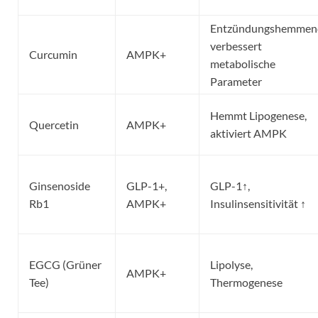
Entzündungshemmen
verbessert
Curcumin
AMPK+
metabolische
Parameter
Hemmt Lipogenese,
Quercetin
AMPK+
aktiviert AMPK
Ginsenoside
GLP-1+,
GLP-1↑,
Rb1
AMPK+
Insulinsensitivität ↑
EGCG (Grüner
Lipolyse,
AMPK+
Tee)
Thermogenese